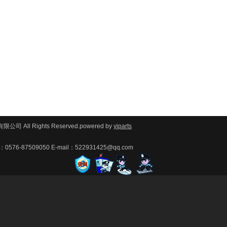
公司 All Rights Reserved.powered by
yiparts
0576-87509050 E-mail：522931425@qq.com