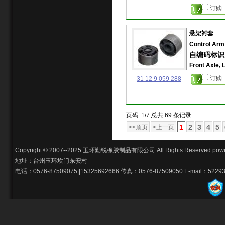
订购
悬架衬套
Control Arm
自编码标识: 
Front Axle, 
订购
31 12 9 059 288
页码: 1/7 总共 69 条记录
1
2
3
4
5
<<顶页
<上一页
Copyright © 2007--2025 玉环勤锐橡胶制品有限公司 All Rights Reserved.pow
地址：台州玉环坎门东安村
电话：0576-87509075||15325692666 传真：0576-87509050 E-mail：5229