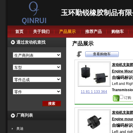
玉环勤锐橡胶制品有限
首页
关于我们
产品展示
推荐产品
购物车
通过发动机查找
产品展示
查看购物车
发动机支架
Engine Moun
自编码标识: 
Left and Righ
Transmissio
11 81 1 133 364
订购
发动机支架
厂商列表
Engine moun
自编码标识: 
奥迪
Left and righ